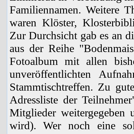
Familiennamen. Weitere T
waren Klöster, Klosterbibl
Zur Durchsicht gab es an 
aus der Reihe "Bodenmais
Fotoalbum mit allen bis
unveröffentlichten Aufn
Stammtischtreffen. Zu gut
Adressliste der Teilnehmer"
Mitglieder weitergegeben 
wird). Wer noch eine sol