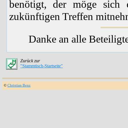
benötigt, der möge sich d
zukünftigen Treffen mitneh
Danke an alle Beteiligt
Zurück zur
"Stammtisch-Startseite"
©
Christian Benz