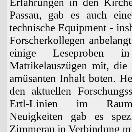
Erfahrungen in den Kirch
Passau, gab es auch eine
technische Equipment - ins
Forscherkollegen anbelangt
einige Leseproben i
Matrikelauszügen mit, die -
amüsanten Inhalt boten. Her
den aktuellen Forschungs
Ertl-Linien im Raum 
Neuigkeiten gab es spezi
Zimmerau in Verbindung mit